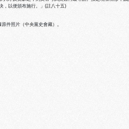
決，以便頒布施行。」(註八十五)
 據原件照片（中央黨史會藏）。