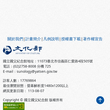
:::
關於我們
|
計畫簡介
|
凡例說明
|
授權書下載
|
著作權宣告
國立國父紀念館地址：11073臺北市信義區仁愛路4段505號
電話：(02)2758-8008 分機 725
E-mail：sunology@yatsen.gov.tw
訪客人數：
17769864
最佳瀏覽狀態：螢幕解析度1480x1200以上
網頁更新日期： 113-08-07
Copyright © 國立國父紀念館 版權所有