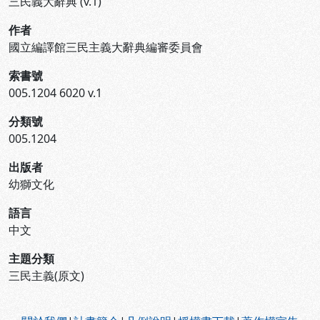
三民義大辭典 (v.1)
作者
國立編譯館三民主義大辭典編審委員會
索書號
005.1204 6020 v.1
分類號
005.1204
出版者
幼獅文化
語言
中文
主題分類
三民主義(原文)