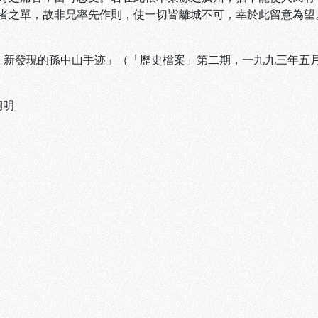
者之單，故非兄率先作則，使一切皆離城不可，幸於此留意為望。
 「新發現的孫中山手迹」（「歷史檔案」第二期，一九九三年五
炯明