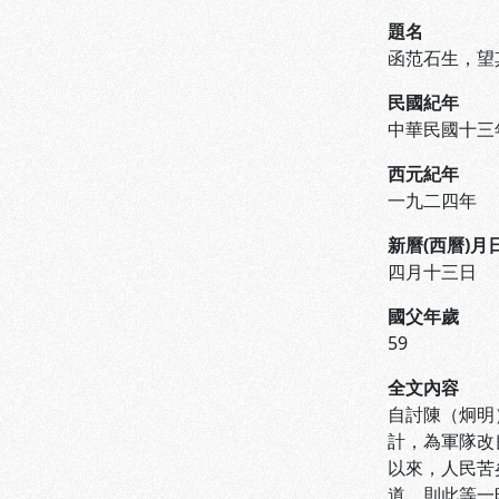
題名
函范石生，望
民國紀年
中華民國十三
西元紀年
一九二四年
新曆(西曆)月
四月十三日
國父年歲
59
全文內容
自討陳（炯明
計，為軍隊改
以來，人民苦
道，則此等一