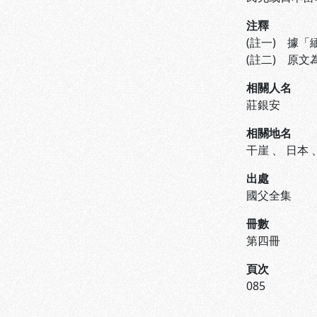
注釋
(註一) 據
(註二) 原
相關人名
莊銀安
相關地名
干崖
、
日本
出處
國父全集
冊數
第四冊
頁次
085