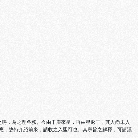
）
之聘，為之理各務。今由干崖來星，再由星返干，其人尚未入
應，故特介紹前來，請收之入盟可也。其宗旨之解釋，可請漢