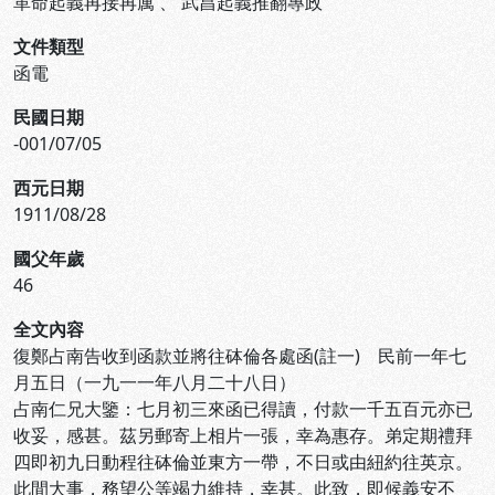
革命起義再接再厲
、
武昌起義推翻專政
文件類型
函電
民國日期
-001/07/05
西元日期
1911/08/28
國父年歲
46
全文內容
復鄭占南告收到函款並將往砵倫各處函(註一) 民前一年七
月五日（一九一一年八月二十八日）
占南仁兄大鑒：七月初三來函已得讀，付款一千五百元亦已
收妥，感甚。茲另郵寄上相片一張，幸為惠存。弟定期禮拜
四即初九日動程往砵倫並東方一帶，不日或由紐約往英京。
此間大事，務望公等竭力維持，幸甚。此致，即候義安不