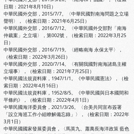
日期：2021年8月10日）
中華民國外交部，2015/7/7。〈中華民國對南海問題之立場
聲明〉，
（檢索日期：2021年6月25日）
中華民國外交部，2016/7/12。〈中華民國外交部對「南海
仲裁案」之立場〉，第002號，
（檢索日期：2022年3月25
日）
中華民國外交部，2016/7/19。〈經略南海 永保太平〉，
（檢索日期：2022年3月26日）
中華民國外交部，2020/7/14。〈有關我國對南海諸島主權
立場事〉，
（檢索日期：2021年7月25日）
中華民國法規資料庫，1947/1/1。《中華民國憲法》，
（檢
索日期：2022年4月16日）
中華民國法規資料庫，1952/8/5。《中華民國與日本國間和
平條約》，
（檢索日期：2022年4月1日）
中華民國海洋委員會，2021/3/26。〈台美共同宣布簽署
「設立海巡工作小組瞭解備忘錄」〉，
（檢索日期：2022年
3月1日）
中華民國國家發展委員會，〈馬英九、蕭萬長海洋政策 藍色