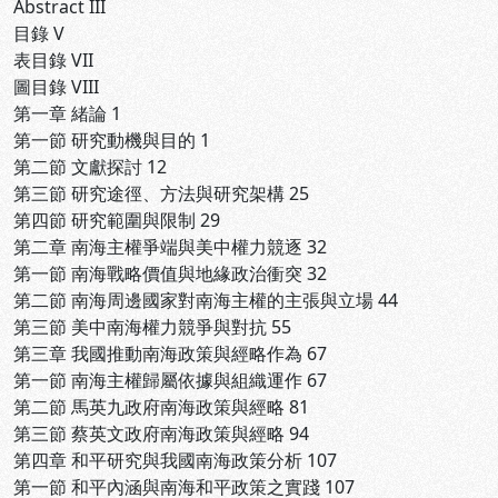
Abstract III
目錄 V
表目錄 VII
圖目錄 VIII
第一章 緒論 1
第一節 研究動機與目的 1
第二節 文獻探討 12
第三節 研究途徑、方法與研究架構 25
第四節 研究範圍與限制 29
第二章 南海主權爭端與美中權力競逐 32
第一節 南海戰略價值與地緣政治衝突 32
第二節 南海周邊國家對南海主權的主張與立場 44
第三節 美中南海權力競爭與對抗 55
第三章 我國推動南海政策與經略作為 67
第一節 南海主權歸屬依據與組織運作 67
第二節 馬英九政府南海政策與經略 81
第三節 蔡英文政府南海政策與經略 94
第四章 和平研究與我國南海政策分析 107
第一節 和平內涵與南海和平政策之實踐 107