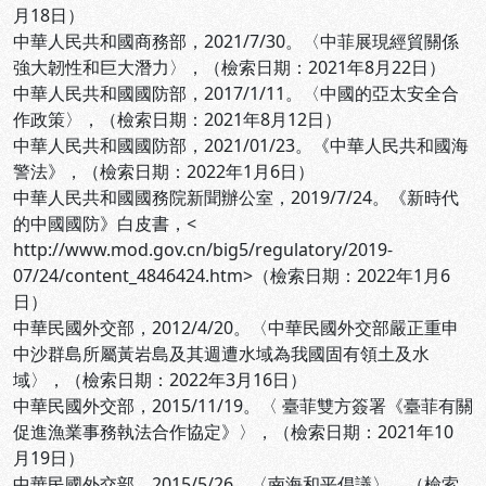
月18日）
中華人民共和國商務部，2021/7/30。〈中菲展現經貿關係
強大韌性和巨大潛力〉，
（檢索日期：2021年8月22日）
中華人民共和國國防部，2017/1/11。〈中國的亞太安全合
作政策〉，
（檢索日期：2021年8月12日）
中華人民共和國國防部，2021/01/23。《中華人民共和國海
警法》，
（檢索日期：2022年1月6日）
中華人民共和國國務院新聞辦公室，2019/7/24。《新時代
的中國國防》白皮書，<
http://www.mod.gov.cn/big5/regulatory/2019-
07/24/content_4846424.htm>（檢索日期：2022年1月6
日）
中華民國外交部，2012/4/20。〈中華民國外交部嚴正重申
中沙群島所屬黃岩島及其週遭水域為我國固有領土及水
域〉，
（檢索日期：2022年3月16日）
中華民國外交部，2015/11/19。〈 臺菲雙方簽署《臺菲有關
促進漁業事務執法合作協定》〉，
（檢索日期：2021年10
月19日）
中華民國外交部，2015/5/26。〈南海和平倡議〉，
（檢索