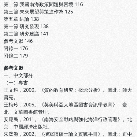
第二節 我國南海政策問題與困境 116
第三節 未來展望與策進作為 125
第五章 結論 138
第一節 研究發現 138
第二節 研究建議 141
參考文獻 146
附錄一 176
附錄二 179
參考文獻
一、中文部分
（一）專書
王文科，2000。《質的教育研究：概念分析》。臺北：師大
書苑。
王梅玲，2005。《英美與亞太地區圖書資訊學教育》。臺
北：文華圖書館管理。
安應民，2011。《南海安全戰略與強化海洋行政管理》。北
京：中國經濟出版社。
朱浤源，2002。《撰寫博碩士論文實戰手冊》。臺北：正中