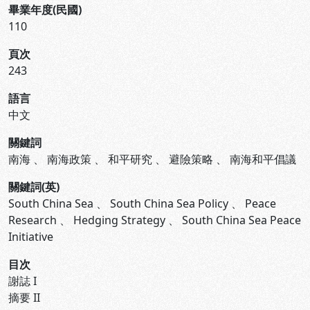
畢業年度(民國)
110
頁次
243
語言
中文
關鍵詞
南海
、
南海政策
、
和平研究
、
避險策略
、
南海和平倡議
關鍵詞(英)
South China Sea
、
South China Sea Policy
、
Peace
Research
、
Hedging Strategy
、
South China Sea Peace
Initiative
目次
謝誌 I
摘要 II