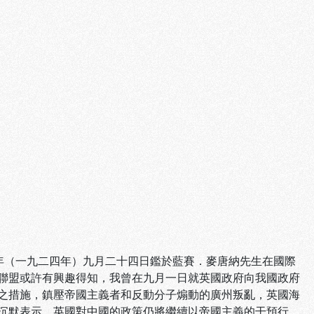
年（一九二四年）九月二十四日鑑於藍賽．麥唐納先生在國際
聯盟或許有興趣得知，我曾在九月一日就英國政府向我國政府
之措施，鎮壓帝國主義者和反動分子煽動的廣州叛亂，英國海
沉默表示，英國對中國的政策仍將繼續以帝國主義的干預行