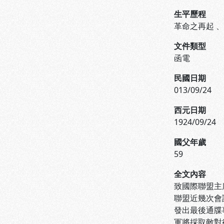
生平歷程
革命之再起
文件類型
函電
民國日期
013/09/24
西元日期
1924/09/24
國父年歲
59
全文內容
致國際聯盟主
聯盟近幾次會
發出最後通牒
軍將採取敵對