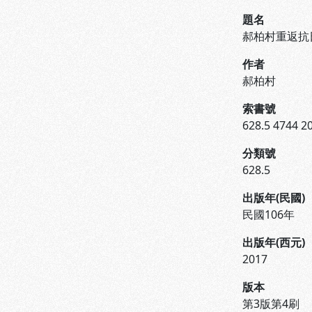
題名
郝柏村重返抗
作者
郝柏村
索書號
628.5 4744 2
分類號
628.5
出版年(民國)
民國106年
出版年(西元)
2017
版本
第3版第4刷