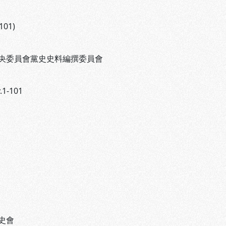
101)
央委員會黨史史料編撰委員會
.1-101
史會