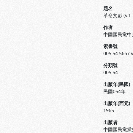
題名
革命文獻 (v.1-
作者
中國國民黨中
索書號
005.54 5667 v
分類號
005.54
出版年(民國)
民國054年
出版年(西元)
1965
出版者
中國國民黨黨