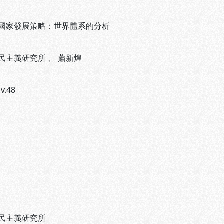
國家發展策略：世界體系的分析
民主義研究所
、
蕭新煌
 v.48
民主義研究所