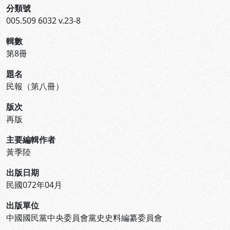
分類號
005.509 6032 v.23-8
輯數
第8冊
題名
民報（第八冊）
版次
再版
主要編輯作者
黃季陸
出版日期
民國072年04月
出版單位
中國國民黨中央委員會黨史史料編纂委員會