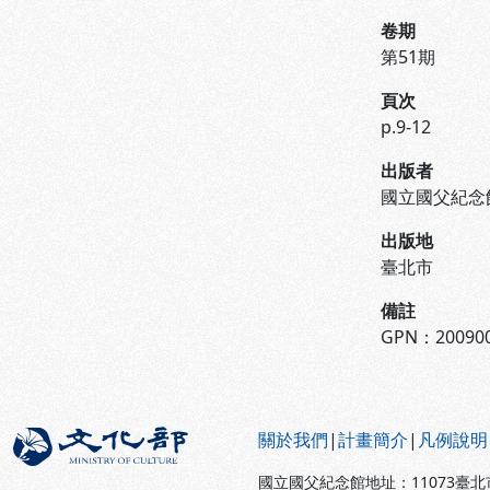
卷期
第51期
頁次
p.9-12
出版者
國立國父紀念
出版地
臺北市
備註
GPN：200900
:::
關於我們
|
計畫簡介
|
凡例說明
國立國父紀念館地址：11073臺