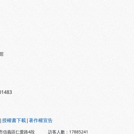
館
1483
|
授權書下載
|
著作權宣告
北市信義區仁愛路4段
訪客人數：
17885241