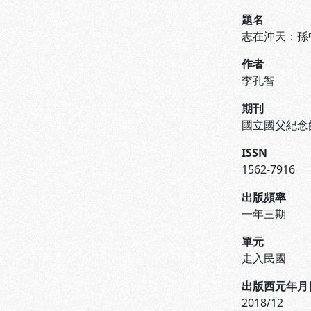
題名
志在沖天：孫
作者
李孔智
期刊
國立國父紀念
ISSN
1562-7916
出版頻率
一年三期
單元
走入民國
出版西元年月
2018/12