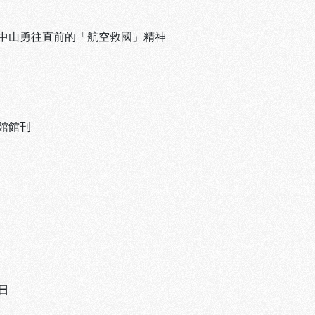
中山勇往直前的「航空救國」精神
館館刊
日