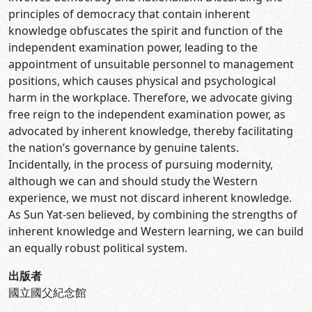
principles of democracy that contain inherent
knowledge obfuscates the spirit and function of the
independent examination power, leading to the
appointment of unsuitable personnel to management
positions, which causes physical and psychological
harm in the workplace. Therefore, we advocate giving
free reign to the independent examination power, as
advocated by inherent knowledge, thereby facilitating
the nation’s governance by genuine talents.
Incidentally, in the process of pursuing modernity,
although we can and should study the Western
experience, we must not discard inherent knowledge.
As Sun Yat-sen believed, by combining the strengths of
inherent knowledge and Western learning, we can build
an equally robust political system.
出版者
國立國父紀念館