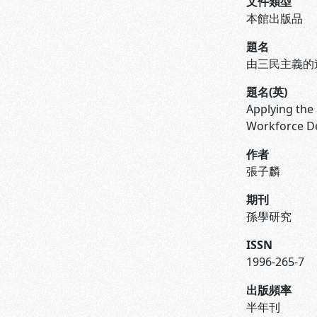
文件類型
本館出版品
題名
由三民主義的
題名(英)
Applying the 
Workforce De
作者
張子麟
期刊
孫學研究
ISSN
1996-265-7
出版頻率
半年刊