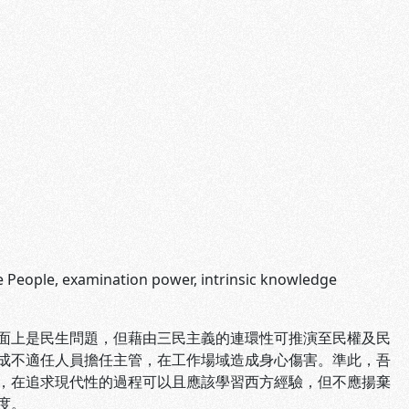
the People, examination power, intrinsic knowledge
面上是民生問題，但藉由三民主義的連環性可推演至民權及民
成不適任人員擔任主管，在工作場域造成身心傷害。準此，吾
，在追求現代性的過程可以且應該學習西方經驗，但不應揚棄
度。