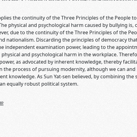
plies the continuity of the Three Principles of the People to
he physical and psychological harm caused by bullying is, o
er, due to the continuity of the Three Principles of the Peop
d nationalism. Discarding the principles of democracy that
the independent examination power, leading to the appoint
 physical and psychological harm in the workplace. Therefo
power, as advocated by inherent knowledge, thereby facilita
, in the process of pursuing modernity, although we can an
rent knowledge. As Sun Yat-sen believed, by combining the
an equally robust political system.
館