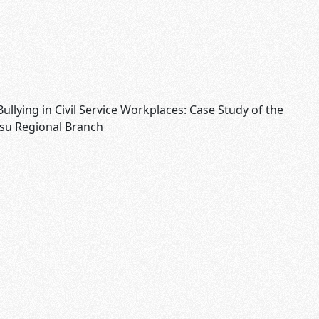
ullying in Civil Service Workplaces: Case Study of the
tsu Regional Branch