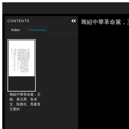
Skip to downloads and alternative formats
Media Viewer
籌組中華革命黨，
CONTENTS
Index
Thumbnails
籌組中華革命黨，王
統、黃元秀、朱卓
文、陸惠生、馬素首
立誓約