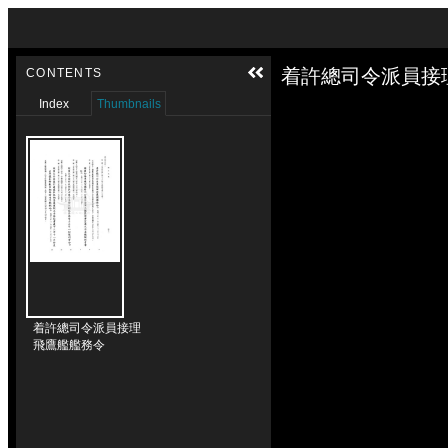
Skip to downloads and alternative formats
Media Viewer
着許總司令派員接
CONTENTS
Index
Thumbnails
着許總司令派員接理
飛鷹艦艦務令