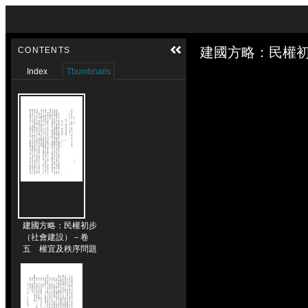
Skip to downloads and alternative formats
Media Viewer
建國方略：民權初
CONTENTS
Index
Thumbnails
建國方略：民權初步
（社會建設）－卷
五 權宜及秩序問題