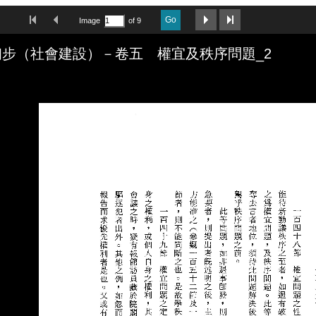
First Image
Previous Image
Next Image
Last Image
Go
Image
of 9
步（社會建設）－卷五 權宜及秩序問題_2