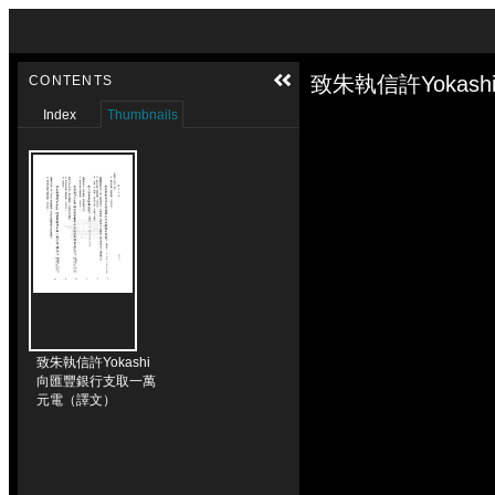
Skip to downloads and alternative formats
Media Viewer
致朱執信許Yoka
CONTENTS
Index
Thumbnails
致朱執信許Yokashi
向匯豐銀行支取一萬
元電（譯文）