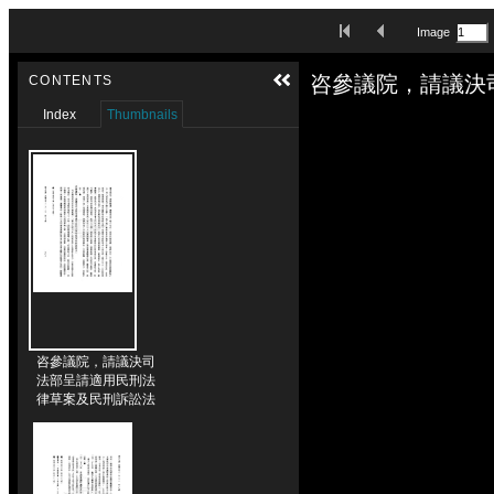
Skip to downloads and alternative formats
First Image
Previous Image
Image
Media Viewer
咨參議院，請議決
CONTENTS
Index
Thumbnails
咨參議院，請議決司
法部呈請適用民刑法
律草案及民刑訴訟法