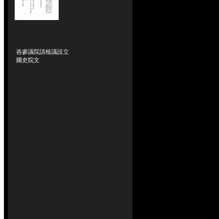
咨參議院請核議設立
國史院文