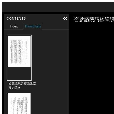
Skip to downloads and alternative formats
Media Viewer
咨參議院請核議設
CONTENTS
Index
Thumbnails
咨參議院請核議設立
國史院文