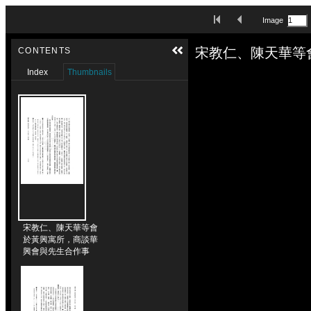
Skip to downloads and alternative formats
First Image
Previous Image
Image
Media Viewer
宋教仁、陳天華等
CONTENTS
Index
Thumbnails
宋教仁、陳天華等會
於黃興寓所，商談華
興會與先生合作事