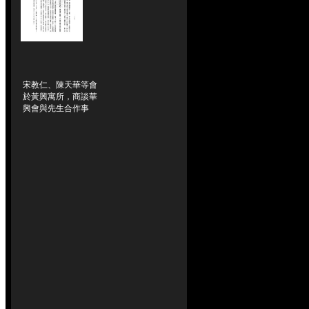
宋教仁、陳天華等會
於黃興寓所，商談華
興會與先生合作事