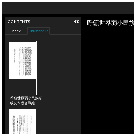
Skip to downloads and alternative formats
Media Viewer
呼籲世界弱小民族
CONTENTS
Index
Thumbnails
呼籲世界弱小民族形
成反帝聯合戰線