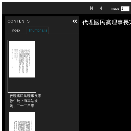
Skip to downloads and alternative formats
First Image
Previous Image
Image
Media Viewer
代理國民黨理事長
CONTENTS
Index
Thumbnails
代理國民黨理事長宋
教仁於上海車站被
刺，二十二日卒