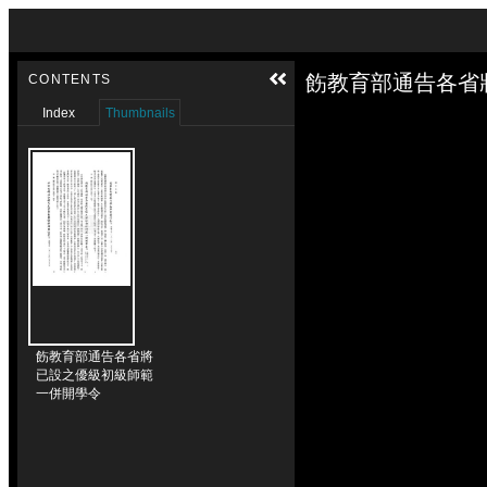
Skip to downloads and alternative formats
Media Viewer
飭教育部通告各省
CONTENTS
Index
Thumbnails
飭教育部通告各省將
已設之優級初級師範
一併開學令