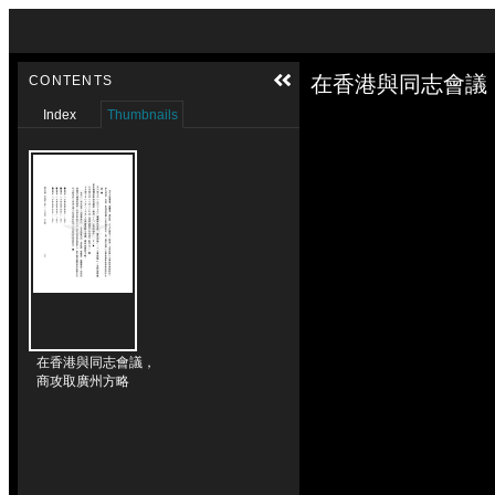
Skip to downloads and alternative formats
Media Viewer
在香港與同志會議
CONTENTS
Index
Thumbnails
在香港與同志會議，
商攻取廣州方略