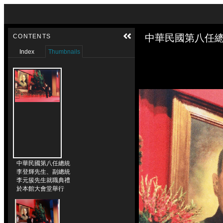
Skip to downloads and alternative formats
Media Viewer
中華民國第八任總
CONTENTS
Index
Thumbnails
中華民國第八任總統
李登輝先生、副總統
李元簇先生就職典禮
於本館大會堂舉行