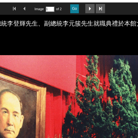
First Image
Previous Image
Next Image
Last Image
Go
Image
of 2
統李登輝先生、副總統李元簇先生就職典禮於本館大