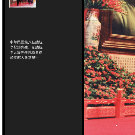
中華民國第八任總統
李登輝先生、副總統
李元簇先生就職典禮
於本館大會堂舉行