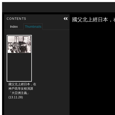
Skip to downloads and alternative formats
Media Viewer
國父北上經日本，在神
CONTENTS
Index
Thumbnails
國父北上經日本，在
神戶高等女校演講
「大亞洲主義」
(13.11.28)