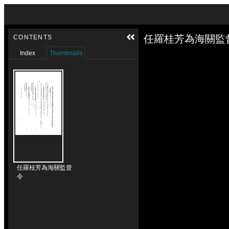
Skip to downloads and alternative formats
Media Viewer
任羅桂芳為海關監督
CONTENTS
Index
Thumbnails
任羅桂芳為海關監督
令