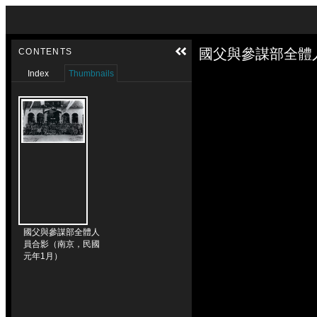
Skip to downloads and alternative formats
Media Viewer
國父與參謀部全體
CONTENTS
Index
Thumbnails
國父與參謀部全體人
員合影（南京，民國
元年1月）