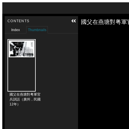
Skip to downloads and alternative formats
Media Viewer
國父在燕塘對粤軍官
CONTENTS
Index
Thumbnails
國父在燕塘對粤軍官
兵訓話（廣州，民國
12年）