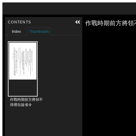
Skip to downloads and alternative formats
Media Viewer
作戰時期前方將領
CONTENTS
Index
Thumbnails
作戰時期前方將領不
得擅自旋省令