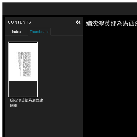
Skip to downloads and alternative formats
Media Viewer
編沈鴻英部為廣西
CONTENTS
Index
Thumbnails
編沈鴻英部為廣西建
國軍