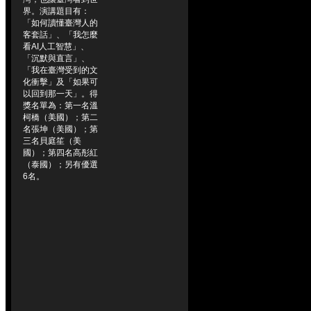
界。演講題目有：
「如何讀懂臺灣人的
客套話」、「我怎麼
看AI人工智慧」、
「沉默與直言」、
「我在臺灣受到的文
化衝擊」及「如果可
以回到那一天」。得
獎名單為：第一名溫
柯橋（美國）；第二
名張坤（美國）；第
三名貝庭笙（美
國）；第四名高彤紅
（泰國）；另有優選
6名。