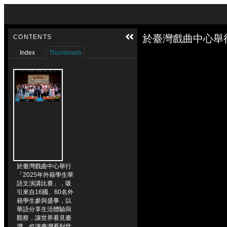
Skip to downloads and alternative formats
Media Viewer
CONTENTS
Index
Thumbnails
於臺灣戲曲中心舉行
「2025年外籍學生華
語文演講比賽」，吸
引來自16國、60名外
籍學生參與盛事，以
華語分享生活體驗與
觀察，讓世界看見臺
灣，也讓臺灣看到世