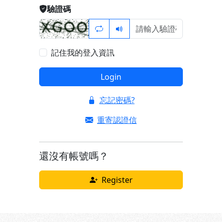
驗證碼
記住我的登入資訊
Login
忘記密碼?
重寄認證信
還沒有帳號嗎？
Register