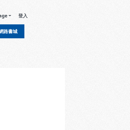
age
登入
網路書城