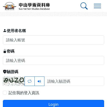
跳到主要內容
:::
:::
中山學術資料庫
登入
使用者名稱
密碼
驗證碼
記住我的登入資訊
Login