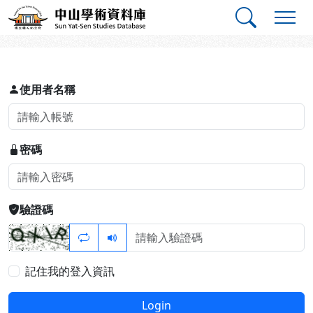
跳到主要內容
:::
:::
中山學術資料庫
登入
使用者名稱
密碼
驗證碼
記住我的登入資訊
Login