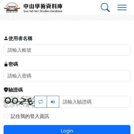
跳到主要內容
:::
:::
中山學術資料庫
登入
使用者名稱
密碼
驗證碼
記住我的登入資訊
Login