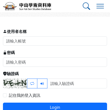
跳到主要內容
:::
:::
中山學術資料庫
登入
使用者名稱
密碼
驗證碼
記住我的登入資訊
Login