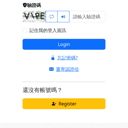
驗證碼
記住我的登入資訊
Login
忘記密碼?
重寄認證信
還沒有帳號嗎？
Register