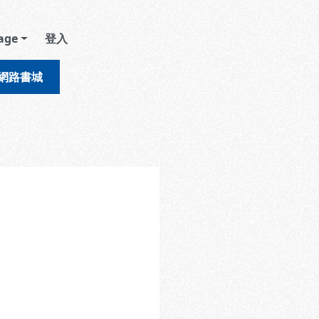
age
登入
網路書城