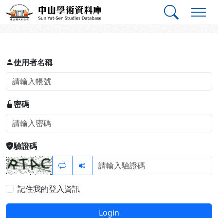
跳到主要內容
:::
:::
中山學術資料庫
登入
使用者名稱
密碼
驗證碼
記住我的登入資訊
Login