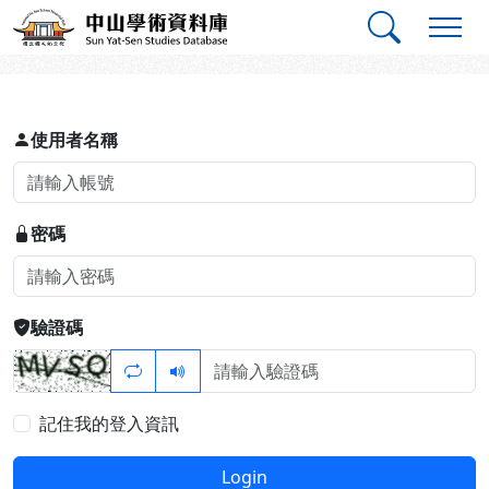
跳到主要內容
:::
:::
中山學術資料庫
登入
使用者名稱
密碼
驗證碼
記住我的登入資訊
Login