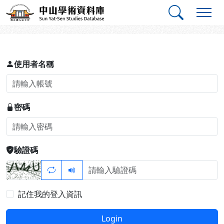
跳到主要內容
:::
:::
中山學術資料庫
登入
使用者名稱
密碼
驗證碼
記住我的登入資訊
Login