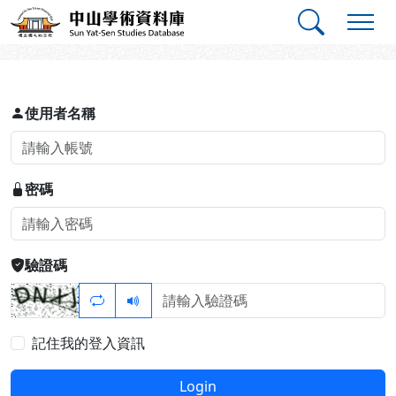
跳到主要內容
:::
:::
中山學術資料庫
登入
使用者名稱
密碼
驗證碼
記住我的登入資訊
Login