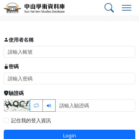
跳到主要內容
:::
:::
中山學術資料庫
登入
使用者名稱
密碼
驗證碼
記住我的登入資訊
Login