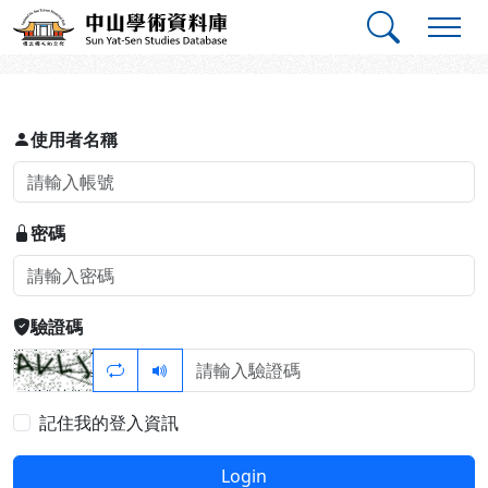
跳到主要內容
:::
:::
中山學術資料庫
登入
使用者名稱
密碼
驗證碼
記住我的登入資訊
Login