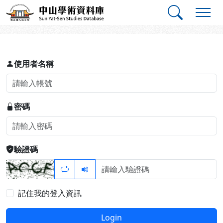
跳到主要內容
:::
:::
中山學術資料庫
登入
使用者名稱
密碼
驗證碼
記住我的登入資訊
Login