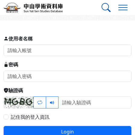
跳到主要內容
:::
:::
中山學術資料庫
登入
使用者名稱
密碼
驗證碼
記住我的登入資訊
Login