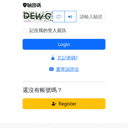
驗證碼
記住我的登入資訊
Login
忘記密碼?
重寄認證信
還沒有帳號嗎？
Register