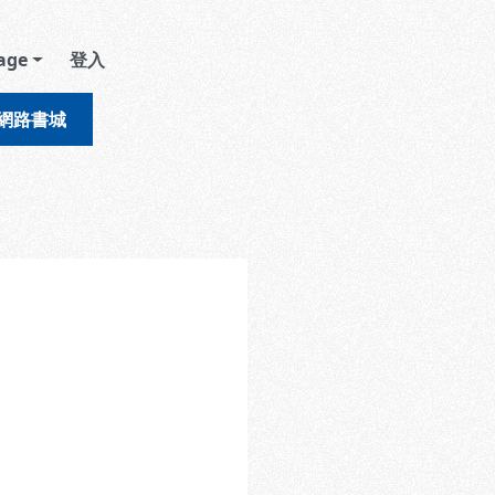
age
登入
網路書城