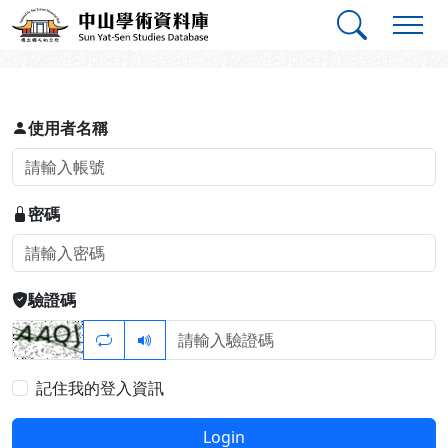
跳到主要內容
:::
:::
中山學術資料庫
登入
使用者名稱
密碼
驗證碼
記住我的登入資訊
Login